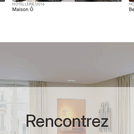
HÔTELLERIE
/
2016
HÔ
Maison Ô
Be
Rencontrez