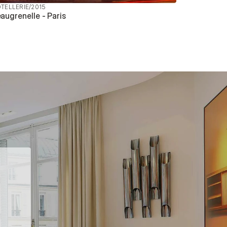
TELLERIE
/
2015
augrenelle - Paris