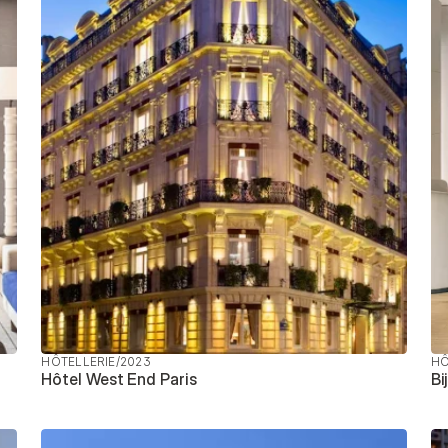
HÔTELLERIE
/
2023
HÔ
Hôtel West End Paris
Bi