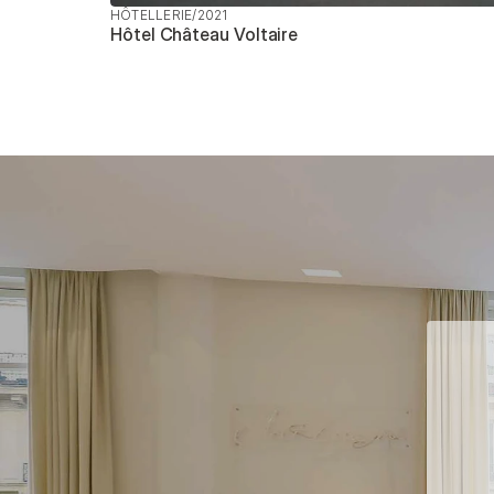
HÔTELLERIE
/
2021
Hôtel Château Voltaire