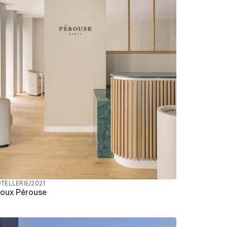
TELLERIE
/
2021
joux Pérouse