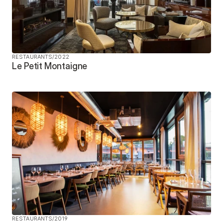
RESTAURANTS
/
2022
Le Petit Montaigne
RESTAURANTS
/
2019